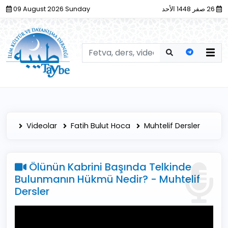
09 August 2026 Sunday
26 صفر 1448 الأحد
Videolar
Fatih Bulut Hoca
Muhtelif Dersler
Ölünün Kabrini Başında Telkinde
Bulunmanın Hükmü Nedir? - Muhtelif
Dersler