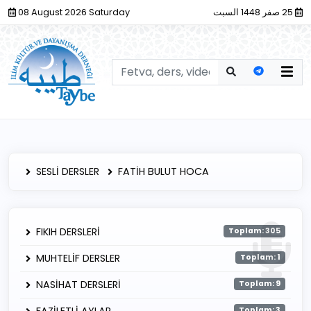
08 August 2026 Saturday
25 صفر 1448 السبت
SESLİ DERSLER
FATİH BULUT HOCA
FIKIH DERSLERİ
Toplam: 305
MUHTELİF DERSLER
Toplam: 1
NASİHAT DERSLERİ
Toplam: 9
Toplam: 3