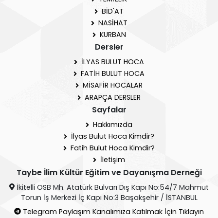
BİD'AT
NASİHAT
KURBAN
Dersler
İLYAS BULUT HOCA
FATİH BULUT HOCA
MİSAFİR HOCALAR
ARAPÇA DERSLER
Sayfalar
Hakkımızda
İlyas Bulut Hoca Kimdir?
Fatih Bulut Hoca Kimdir?
İletişim
Taybe İlim Kültür Eğitim ve Dayanışma Derneği
İkitelli OSB Mh. Atatürk Bulvarı Dış Kapı No:54/7 Mahmut
Torun İş Merkezi İç Kapı No:3 Başakşehir / İSTANBUL
Telegram Paylaşım Kanalımıza Katılmak İçin Tıklayın