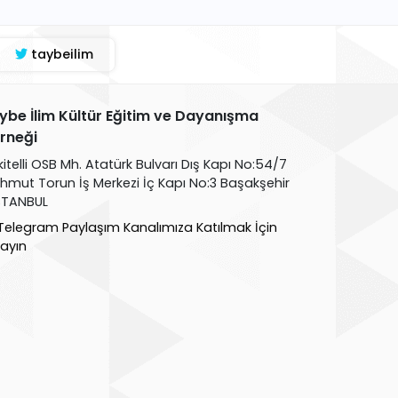
taybeilim
ybe İlim Kültür Eğitim ve Dayanışma
rneği
kitelli OSB Mh. Atatürk Bulvarı Dış Kapı No:54/7
hmut Torun İş Merkezi İç Kapı No:3 Başakşehir
İSTANBUL
Telegram Paylaşım Kanalımıza Katılmak İçin
layın