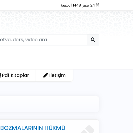
24 صفر 1448 الجمعة
Pdf Kitaplar
İletişim
I BOZMALARININ HÜKMÜ