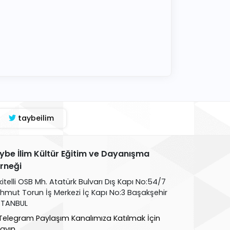
taybeilim
ybe İlim Kültür Eğitim ve Dayanışma
rneği
kitelli OSB Mh. Atatürk Bulvarı Dış Kapı No:54/7
hmut Torun İş Merkezi İç Kapı No:3 Başakşehir
İSTANBUL
Telegram Paylaşım Kanalımıza Katılmak İçin
layın