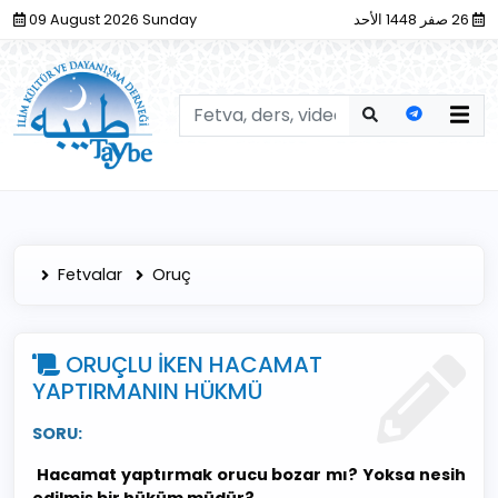
09 August 2026 Sunday
26 صفر 1448 الأحد
Fetvalar
Oruç
ORUÇLU İKEN HACAMAT
YAPTIRMANIN HÜKMÜ
SORU:
Hacamat yaptırmak orucu bozar mı? Yoksa nesih