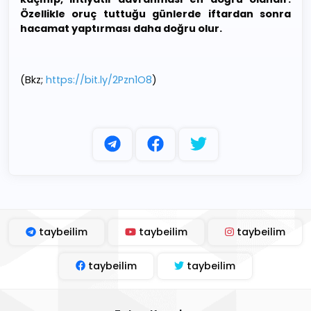
Özellikle oruç tuttuğu günlerde iftardan sonra
hacamat yaptırması daha doğru olur.
(Bkz;
https://bit.ly/2Pzn1O8
)
taybeilim
taybeilim
taybeilim
taybeilim
taybeilim