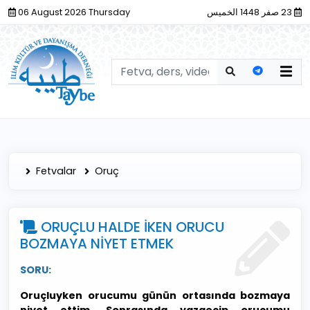
06 August 2026 Thursday
23 صفر 1448 الخميس
Fetvalar
Oruç
ORUÇLU HALDE İKEN ORUCU
BOZMAYA NİYET ETMEK
SORU:
Oruçluyken orucumu günün ortasında bozmaya