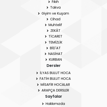
Fıkıh
Takva
Giyim ve Kuşam
Cihad
Muhtelif
ZEKÂT
TİCARET
TEMİZLİK
BİD'AT
NASİHAT
KURBAN
Dersler
İLYAS BULUT HOCA
FATİH BULUT HOCA
MİSAFİR HOCALAR
ARAPÇA DERSLER
Sayfalar
Hakkımızda