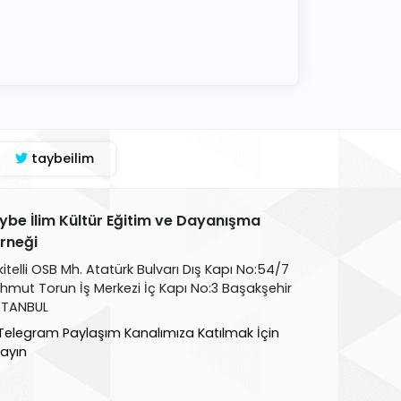
taybeilim
ybe İlim Kültür Eğitim ve Dayanışma
rneği
kitelli OSB Mh. Atatürk Bulvarı Dış Kapı No:54/7
hmut Torun İş Merkezi İç Kapı No:3 Başakşehir
İSTANBUL
Telegram Paylaşım Kanalımıza Katılmak İçin
layın